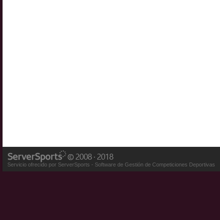
Servicio ofrecido por ServerSports - Software de Gestión de Competiciones Deportivas