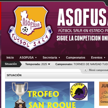
Inicio
ASOFUSA
Secretaria
Campeonatos
Eventos
▼
▼
▼
Situación
Temporada:
2025
Campeonato:
TORNEO DE NAVIDAD TUD
Menú campeona
SITUACIÓN