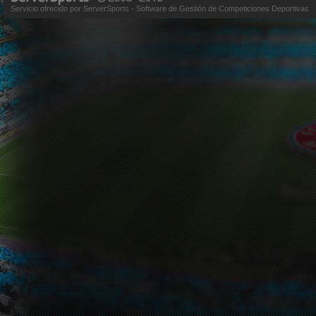
Servicio ofrecido por ServerSports - Software de Gestión de Competiciones Deportivas