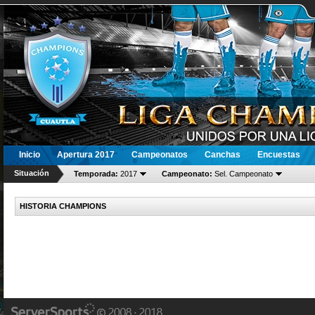
Inicio
Apertura 2017
Campeonatos
Canchas
Encuestas
Situación
Temporada:
2017
Campeonato:
Sel. Campeonato
HISTORIA CHAMPIONS