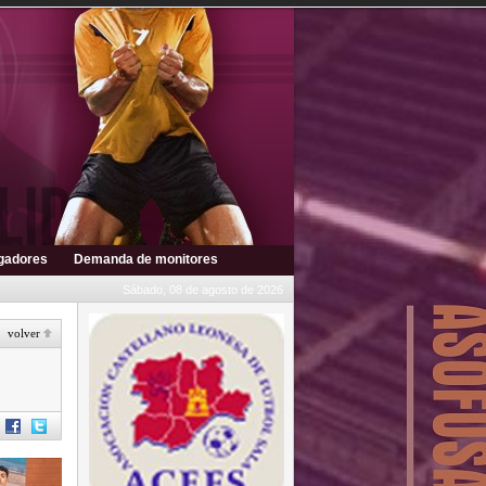
ugadores
Demanda de monitores
Sábado, 08 de agosto de 2026
volver