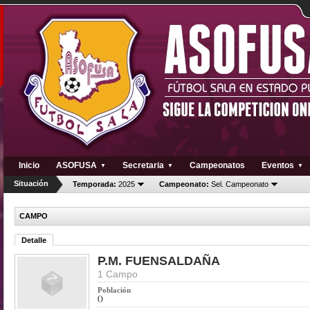
Inicio
ASOFUSA
Secretaria
Campeonatos
Eventos
▼
▼
▼
Situación
Temporada:
2025
Campeonato:
Sel. Campeonato
CAMPO
Detalle
P.M. FUENSALDAÑA
1 Campo
Población
()