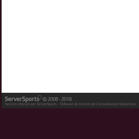
Servicio ofrecido por ServerSports - Software de Gestión de Competiciones Deportivas