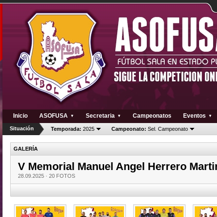
Inicio
ASOFUSA
Secretaria
Campeonatos
Eventos
▼
▼
▼
Situación
Temporada:
2025
Campeonato:
Sel. Campeonato
GALERÍA
V Memorial Manuel Angel Herrero Marti
28.09.2025 ·
20 FOTOS