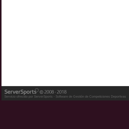
Servicio ofrecido por ServerSports - Software de Gestión de Competiciones Deportivas