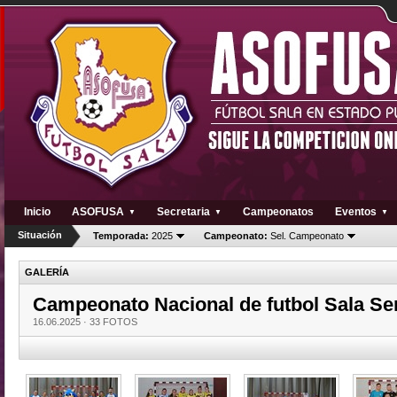
Inicio
ASOFUSA
Secretaria
Campeonatos
Eventos
▼
▼
▼
Situación
Temporada:
2025
Campeonato:
Sel. Campeonato
GALERÍA
Campeonato Nacional de futbol Sala Sen
16.06.2025 ·
33 FOTOS