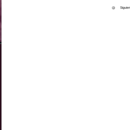
Siguie