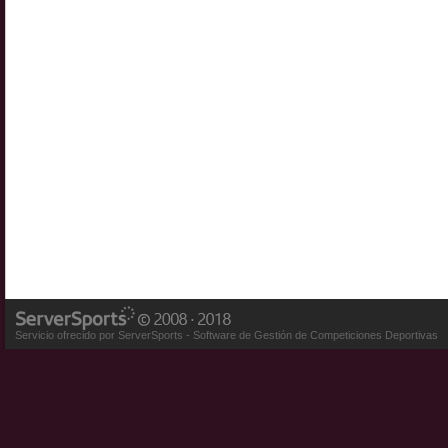
Servicio ofrecido por ServerSports - Software de Gestión de Competiciones Deportivas